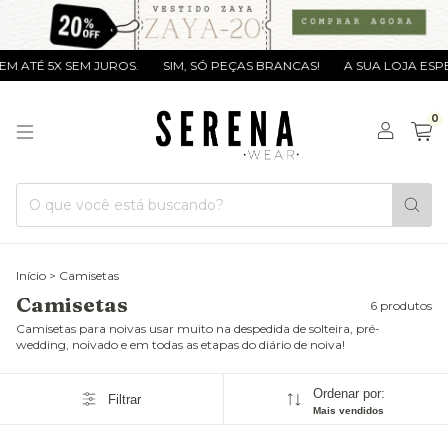
ATÉ 5X SEM JUROS.
SIM, SÓ PEÇAS BRANCAS!
A SUA LOJA ESPECI
0
Início
>
Camisetas
Camisetas
6 produtos
Camisetas para noivas usar muito na despedida de solteira, pré-
wedding, noivado e em todas as etapas do diário de noiva!
Ordenar por:
Filtrar
Mais vendidos