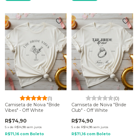
(1)
(0)
Camiseta de Noiva "Bride
Camiseta de Noiva "Bride
Vibes" - Off White
Club" - Off White
R$74,90
R$74,90
5
x
de
R$14,98
sem juros
5
x
de
R$14,98
sem juros
R$71,16
com
Boleto
R$71,16
com
Boleto