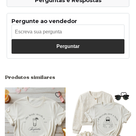
Perguntas e Respostas
Pergunte ao vendedor
Perguntar
Produtos similares