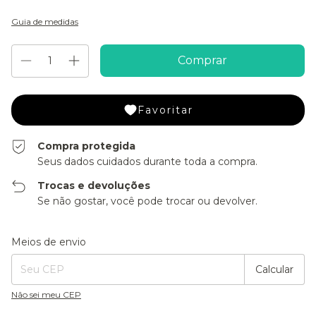
Guia de medidas
Favoritar
Compra protegida
Seus dados cuidados durante toda a compra.
Trocas e devoluções
Se não gostar, você pode trocar ou devolver.
Entregas para o CEP:
Alterar CEP
Meios de envio
Calcular
Não sei meu CEP