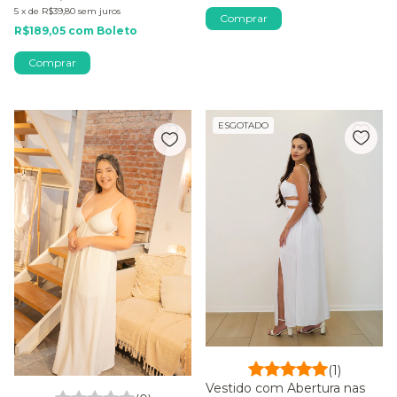
5
x
de
R$39,80
sem juros
Comprar
R$189,05
com
Boleto
Comprar
ESGOTADO
(1)
Vestido com Abertura nas