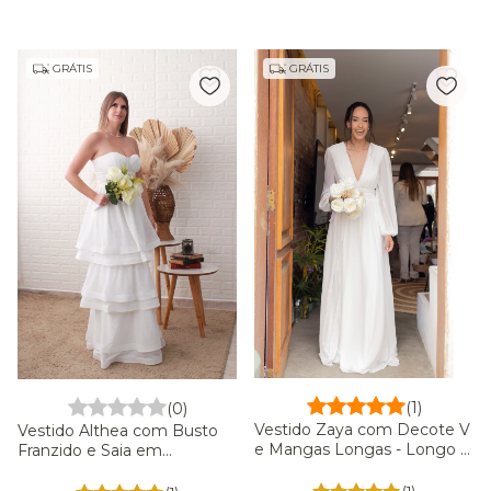
GRÁTIS
GRÁTIS
(1)
(0)
Vestido Zaya com Decote V
Vestido Althea com Busto
e Mangas Longas - Longo -
Franzido e Saia em
Off White
Camadas - Off White