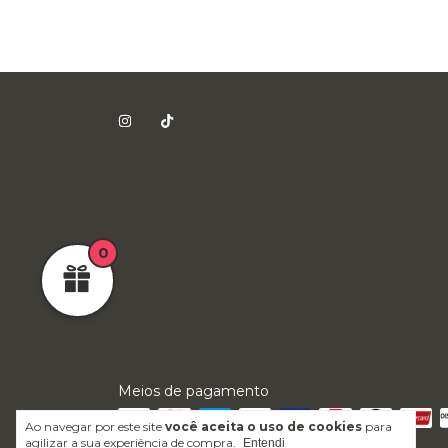
0
Meios de pagamento
Ao navegar por este site
você aceita o uso de cookies
para
agilizar a sua experiência de compra.
Entendi