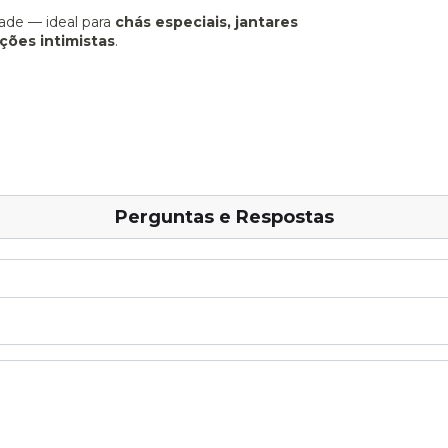
dade — ideal para
chás especiais, jantares
ções intimistas
.
Perguntas e Respostas