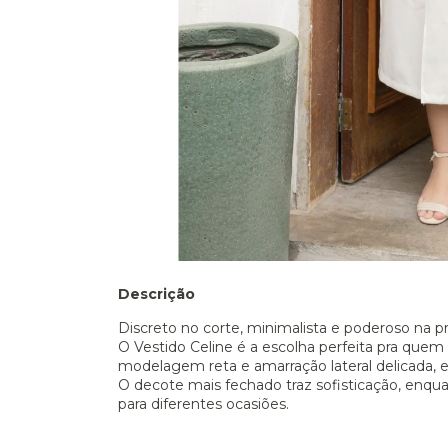
Descrição
Discreto no corte, minimalista e poderoso na p
O Vestido Celine é a escolha perfeita pra que
modelagem reta e amarração lateral delicada, el
O decote mais fechado traz sofisticação, enqu
para diferentes ocasiões.