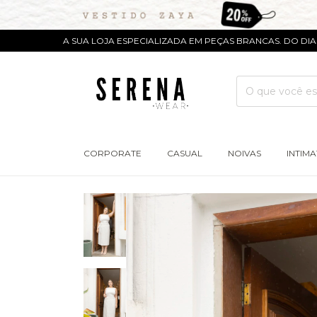
A SUA LOJA ESPECIALIZADA EM PEÇAS BRANCAS. DO DIA A DIA AO
CORPORATE
CASUAL
NOIVAS
INTIMA