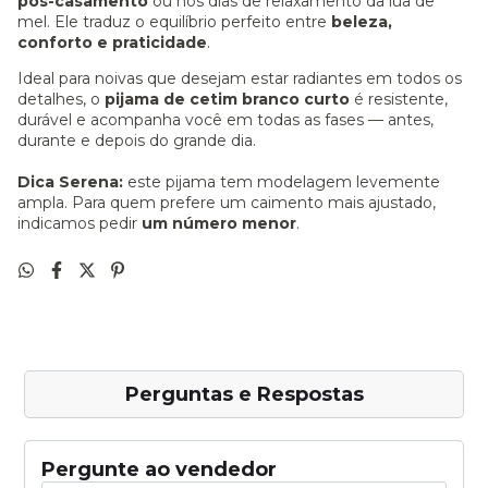
pós-casamento
ou nos dias de relaxamento da lua de
mel. Ele traduz o equilíbrio perfeito entre
beleza,
conforto e praticidade
.
Ideal para noivas que desejam estar radiantes em todos os
detalhes, o
pijama de cetim branco curto
é resistente,
durável e acompanha você em todas as fases — antes,
durante e depois do grande dia.
Dica Serena:
este pijama tem modelagem levemente
ampla. Para quem prefere um caimento mais ajustado,
indicamos pedir
um número menor
.
Perguntas e Respostas
Pergunte ao vendedor