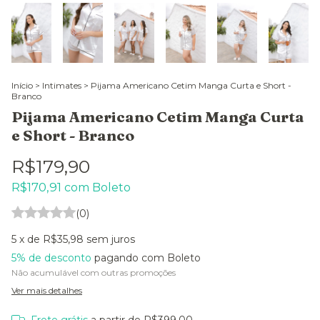
Início
>
Intimates
>
Pijama Americano Cetim Manga Curta e Short -
Branco
Pijama Americano Cetim Manga Curta
e Short - Branco
R$179,90
R$170,91
com
Boleto
(0)
5
x de
R$35,98
sem juros
5% de desconto
pagando com Boleto
Não acumulável com outras promoções
Ver mais detalhes