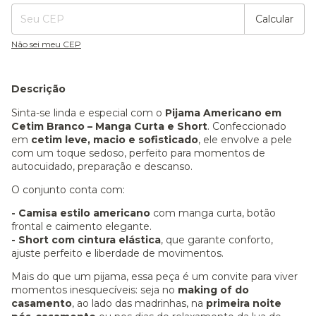
Calcular
Não sei meu CEP
Descrição
Sinta-se linda e especial com o
Pijama Americano em
Cetim Branco – Manga Curta e Short
. Confeccionado
em
cetim leve, macio e sofisticado
, ele envolve a pele
com um toque sedoso, perfeito para momentos de
autocuidado, preparação e descanso.
O conjunto conta com:
- Camisa estilo americano
com manga curta, botão
frontal e caimento elegante.
- Short com cintura elástica
, que garante conforto,
ajuste perfeito e liberdade de movimentos.
Mais do que um pijama, essa peça é um convite para viver
momentos inesquecíveis: seja no
making of do
casamento
, ao lado das madrinhas, na
primeira noite